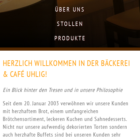
ÜBER UNS
STOLLEN
PRODUKTE
HERZLICH WILLKOMMEN IN DER BÄCKEREI
& CAFÉ UHLIG!
Ein Blick hinter den Tresen und in unsere Philosophie
Seit dem 20. Januar 2003 verwöhnen wir unsere Kunden
mit herzhaftem Brot, einem umfangreichen
Brötchensortiment, leckeren Kuchen und Sahnedesserts.
Nicht nur unsere aufwendig dekorierten Torten sondern
auch herzhafte Buffets sind bei unseren Kunden sehr