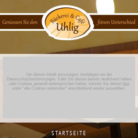
;
STARTSEITE