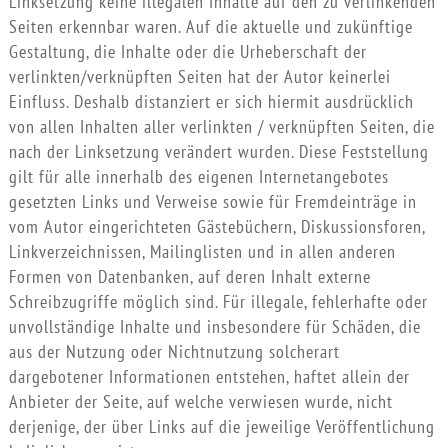
Linksetzung keine illegalen Inhalte auf den zu verlinkenden
Seiten erkennbar waren. Auf die aktuelle und zukünftige
Gestaltung, die Inhalte oder die Urheberschaft der
verlinkten/verknüpften Seiten hat der Autor keinerlei
Einfluss. Deshalb distanziert er sich hiermit ausdrücklich
von allen Inhalten aller verlinkten / verknüpften Seiten, die
nach der Linksetzung verändert wurden. Diese Feststellung
gilt für alle innerhalb des eigenen Internetangebotes
gesetzten Links und Verweise sowie für Fremdeinträge in
vom Autor eingerichteten Gästebüchern, Diskussionsforen,
Linkverzeichnissen, Mailinglisten und in allen anderen
Formen von Datenbanken, auf deren Inhalt externe
Schreibzugriffe möglich sind. Für illegale, fehlerhafte oder
unvollständige Inhalte und insbesondere für Schäden, die
aus der Nutzung oder Nichtnutzung solcherart
dargebotener Informationen entstehen, haftet allein der
Anbieter der Seite, auf welche verwiesen wurde, nicht
derjenige, der über Links auf die jeweilige Veröffentlichung