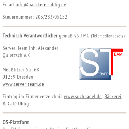
Email
info@baeckerei-uhlig.de
Steuernummer: 203/283/05152
Technisch Verantwortlicher
gemäß §5 TMG
(Telemediengesetz)
Server-Team Inh. Alexander
Quietzsch e.K
Meußlitzer Str. 68
01259 Dresden
www.server-team.de
Eintrag im Firmenverzeichnis
www.suchnadel.de
:
Bäckerei
& Café Uhlig
OS-Plattform