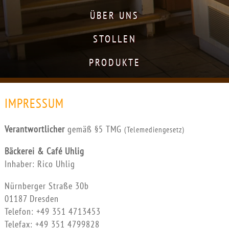
ÜBER UNS
STOLLEN
PRODUKTE
IMPRESSUM
Verantwortlicher
gemäß §5 TMG
(Telemediengesetz)
Bäckerei & Café Uhlig
Inhaber: Rico Uhlig
Nürnberger Straße 30b
01187 Dresden
Telefon: +49 351 4713453
Telefax: +49 351 4799828