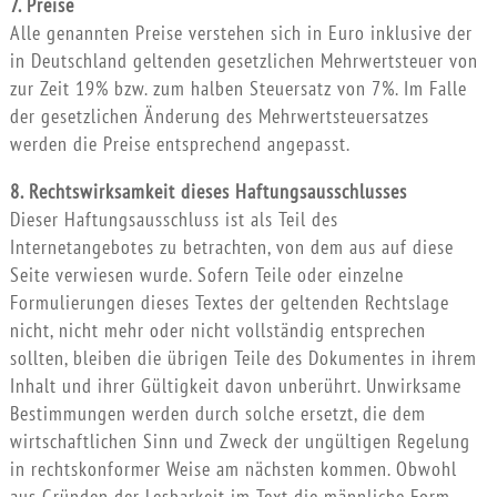
7. Preise
Alle genannten Preise verstehen sich in Euro inklusive der
in Deutschland geltenden gesetzlichen Mehrwertsteuer von
zur Zeit 19% bzw. zum halben Steuersatz von 7%. Im Falle
der gesetzlichen Änderung des Mehrwertsteuersatzes
werden die Preise entsprechend angepasst.
8. Rechtswirksamkeit dieses Haftungsausschlusses
Dieser Haftungsausschluss ist als Teil des
Internetangebotes zu betrachten, von dem aus auf diese
Seite verwiesen wurde. Sofern Teile oder einzelne
Formulierungen dieses Textes der geltenden Rechtslage
nicht, nicht mehr oder nicht vollständig entsprechen
sollten, bleiben die übrigen Teile des Dokumentes in ihrem
Inhalt und ihrer Gültigkeit davon unberührt. Unwirksame
Bestimmungen werden durch solche ersetzt, die dem
wirtschaftlichen Sinn und Zweck der ungültigen Regelung
in rechtskonformer Weise am nächsten kommen. Obwohl
aus Gründen der Lesbarkeit im Text die männliche Form