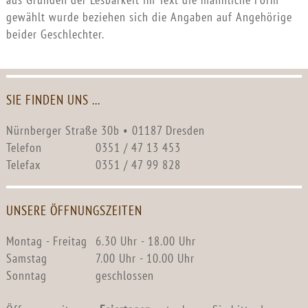
gewählt wurde beziehen sich die Angaben auf Angehörige
beider Geschlechter.
SIE FINDEN UNS ...
Nürnberger Straße 30b • 01187 Dresden
Telefon
0351 / 47 13 453
Telefax
0351 / 47 99 828
UNSERE ÖFFNUNGSZEITEN
Montag - Freitag
6.30 Uhr - 18.00 Uhr
Samstag
7.00 Uhr - 10.00 Uhr
Sonntag
geschlossen