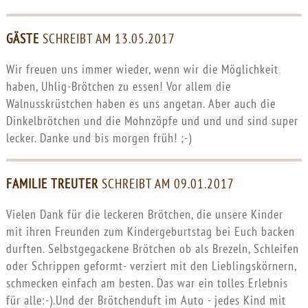
GÄSTE
SCHREIBT AM 13.05.2017
Wir freuen uns immer wieder, wenn wir die Möglichkeit
haben, Uhlig-Brötchen zu essen! Vor allem die
Walnusskrüstchen haben es uns angetan. Aber auch die
Dinkelbrötchen und die Mohnzöpfe und und und sind super
lecker. Danke und bis morgen früh! ;-)
FAMILIE TREUTER
SCHREIBT AM 09.01.2017
Vielen Dank für die leckeren Brötchen, die unsere Kinder
mit ihren Freunden zum Kindergeburtstag bei Euch backen
durften. Selbstgegackene Brötchen ob als Brezeln, Schleifen
oder Schrippen geformt- verziert mit den Lieblingskörnern,
schmecken einfach am besten. Das war ein tolles Erlebnis
für alle:-).Und der Brötchenduft im Auto - jedes Kind mit