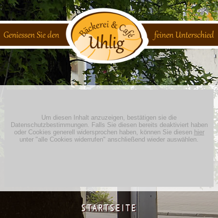
;
STARTSEITE