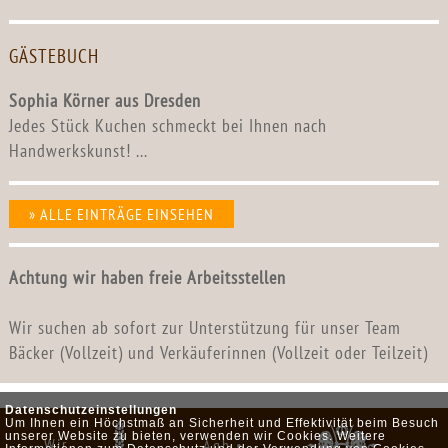
GÄSTEBUCH
Sophia Körner aus Dresden
Jedes Stück Kuchen schmeckt bei Ihnen nach
Handwerkskunst! ...
» ALLE EINTRÄGE EINSEHEN
Achtung wir haben freie Arbeitsstellen
Wir suchen ab sofort zur Unterstützung für unser Team
Bäcker (Vollzeit) und Verkäuferinnen (Vollzeit oder Teilzeit)
Datenschutzeinstellungen
Um Ihnen ein Höchstmaß an Sicherheit und Effektivität beim Besuch
unserer Website zu bieten, verwenden wir Cookies. Weitere
Wir
Agb •