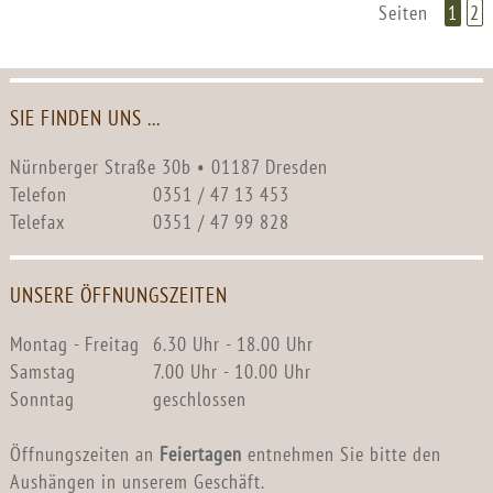
Seiten
1
2
SIE FINDEN UNS ...
Nürnberger Straße 30b • 01187 Dresden
Telefon
0351 / 47 13 453
Telefax
0351 / 47 99 828
UNSERE ÖFFNUNGSZEITEN
Montag - Freitag
6.30 Uhr - 18.00 Uhr
Samstag
7.00 Uhr - 10.00 Uhr
Sonntag
geschlossen
Öffnungszeiten an
Feiertagen
entnehmen Sie bitte den
Aushängen in unserem Geschäft.