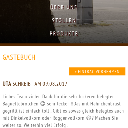
ÜBER UNS
STOLLEN
PRODUKTE
GÄSTEBUCH
» EINTRAG VORNEHMEN
UTA
SCHREIBT AM 09.08.2017
Liebes Team vielen Dank für die sehr leckeren belegten
Baguettebrötchen 😊 sehr lecker !!Das mit Hähnchenbrust
gegrillt ist einfach toll . Gibt es sowas gleich belegtes auch
mit Dinkelvollkorn oder Roggenvollkorn 😊? Machen Sie
weiter so. Weiterhin viel Erfolg .